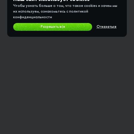
Чтобы узнать больше о том, что такое cookies и зачем мы
их используем, ознакомьтесь с политикой
конфиденциальности
Разрешить все
Отказаться